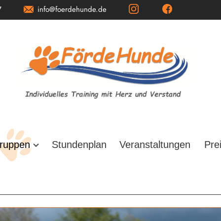
7
info@foerdehunde.de
ruppen
Stundenplan
Veranstaltungen
Pre