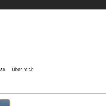
ise
Über mich