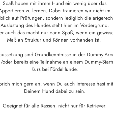
Spaß haben mit ihrem Hund ein wenig über das
Apportieren zu lernen. Dabei trainieren wir nicht im
blick auf Prüfungen, sondern lediglich die artgerech
Auslastung des Hundes steht hier im Vordergrund.
er auch das macht nur dann Spaß, wenn ein gewiss
Maß an Struktur und Können vorhanden ist.
aussetzung sind Grundkenntnisse in der Dummy-Arbe
/oder bereits eine Teilnahme an einem Dummy-Starte
Kurs bei FördeHunde.
prich mich gern an, wenn Du auch Interesse hast mi
Deinem Hund dabei zu sein.
Geeignet für alle Rassen, nicht nur für Retriever.