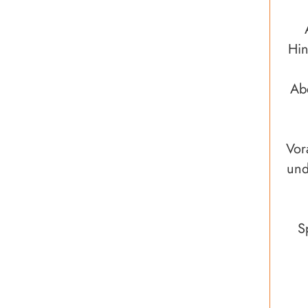
Hin
Ab
Vor
und
S